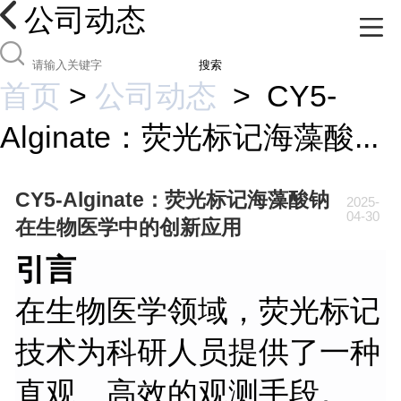
公司动态
搜索
首页
>
公司动态
>
CY5-
Alginate：荧光标记海藻酸...
CY5-Alginate：荧光标记海藻酸钠
2025-
04-30
在生物医学中的创新应用
引言
在生物医学领域，荧光标记
技术为科研人员提供了一种
直观、高效的观测手段。