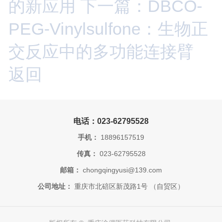
的新应用
下一篇：DBCO-
PEG-Vinylsulfone：生物正
交反应中的多功能连接臂
返回
电话：023-62795528
手机：
18896157519
传真：
023-62795528
邮箱：
chongqingyusi@139.com
公司地址：
重庆市北碚区新茂路1号 （自贸区）