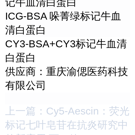
记牛血清白蛋白
ICG-BSA 哚菁绿标记牛血
清白蛋白
CY3-BSA+CY3标记牛血清
白蛋白
供应商：重庆渝偲医药科技
有限公司
上一篇：Cy5-Aescin：荧光
标记七叶皂苷在抗炎研究中