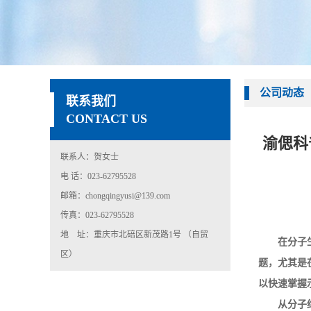
公司动态
联系我们
CONTACT US
渝偲科普
联系人：贺女士
电 话：023-62795528
邮箱：chongqingyusi@139.com
传真：023-62795528
地 址：重庆市北碚区新茂路1号 （自贸
在分子
区）
题，尤其是
以快速掌握
从分子