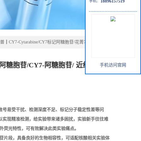
手机：
18896157519
┃CY7-Cytarabine/CY7标记阿糖胞苷/花菁7-阿糖胞
7-阿糖胞苷/CY7-阿糖胞苷/ 近红外荧光
手机访问官网
信号易受干扰、检测深度不足、标记分子稳定性差等问
以实现精准检测，给实验带来诸多困扰，实验新手往往难
外荧光特性，可有效解决此类实验痛点。
苷片段，具备良好的生物相容性，可适配核酸相关实验体