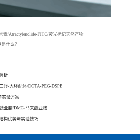
/Atractylenolide-FITC/荧光标记天然产物
要点是什么？
解析
-大环配体/DOTA-PEG-DSPE
与实验方案
来酰亚胺/DMG-马来酰亚胺
的结构优势与实验技巧