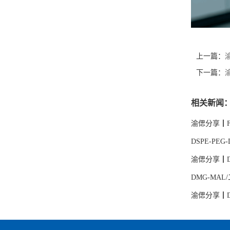
上一篇：
渝
下一篇：
相关新闻
渝偲分享┃
DSPE-P
渝偲分享┃D
DMG-MA
渝偲分享┃