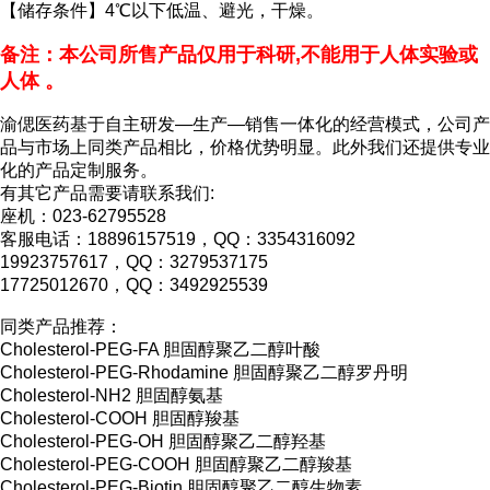
【储存条件】
4℃以下低温、
避光，干燥。
备注：本公司所售产品仅用于科研,不能用于人体实验或
人体 。
渝偲医药基于自主研发—生产—销售一体化的经营模式，公司产
品与市场上同类产品相比，价格优势明显。此外我们还提供专业
化的产品定制服务。
有其它产品需要请联系我们:
座机：023-62795528
客服电话：18896157519，QQ：3354316092
19923757617，QQ：3279537175
17725012670，QQ：3492925539
同类产品推荐：
Cholesterol-PEG-FA 胆固醇聚乙二醇叶酸
Cholesterol-PEG-Rhodamine 胆固醇聚乙二醇罗丹明
Cholesterol-NH2 胆固醇氨基
Cholesterol-COOH 胆固醇羧基
Cholesterol-PEG-OH 胆固醇聚乙二醇羟基
Cholesterol-PEG-COOH 胆固醇聚乙二醇羧基
Cholesterol-PEG-Biotin 胆固醇聚乙二醇生物素