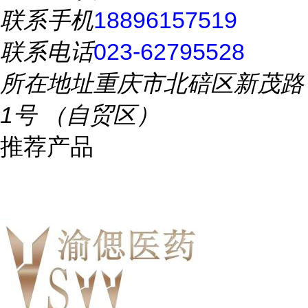
联系手机
18896157519
联系电话
023-62795528
所在地址
重庆市北碚区新茂路
1号 （自贸区）
推荐产品