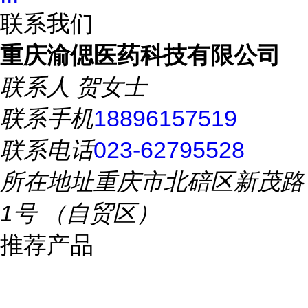
联系我们
重庆渝偲医药科技有限公司
联系人
贺女士
联系手机
18896157519
联系电话
023-62795528
所在地址
重庆市北碚区新茂路
1号 （自贸区）
推荐产品