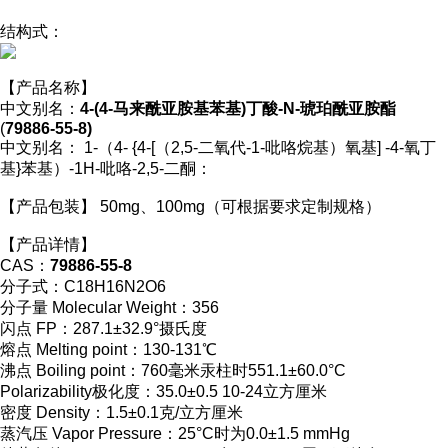
结构式：
【产品名称】
中文别名：
4-(4-马来酰亚胺基苯基)丁酸-N-琥珀酰亚胺酯
(
79886-55-8)
中文别名： 1-（4- {4-[（2,5-二氧代-1-吡咯烷基）氧基] -4-氧丁
基}苯基）-1H-吡咯-2,5-二酮：
【产品包装】 50mg、100mg（可根据要求定制规格）
【产品详情】
CAS：
79886-55-8
分子式：C18H16N2O6
分子量 Molecular Weight：356
闪点 FP：287.1±32.9°摄氏度
熔点 Melting point：130-131℃
沸点 Boiling point：760毫米汞柱时551.1±60.0°C
Polarizability极化度：35.0±0.5 10-24立方厘米
密度 Density：1.5±0.1克/立方厘米
蒸汽压 Vapor Pressure：25°C时为0.0±1.5 mmHg