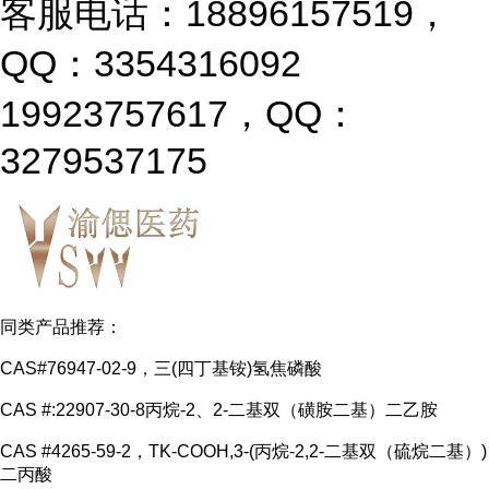
客服电话：18896157519，
QQ：3354316092
19923757617，QQ：
3279537175
同类产品推荐：
CAS#76947-02-9，三(四丁基铵)氢焦磷酸
CAS #:22907-30-8丙烷-2、2-二基双（磺胺二基）二乙胺
CAS #4265-59-2，TK-COOH,3-(丙烷-2,2-二基双（硫烷二基）)
二丙酸