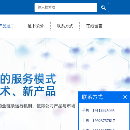
产品展厅
证书荣誉
联系方式
在线留言
联系方式
手机：
19112925095
手机：
19923757617