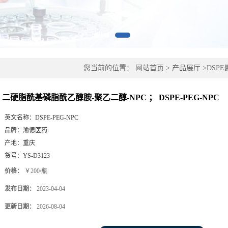
您当前的位置：
网站首页
>
产品展厅
>
DSP
； DSPE-PEG-NPC
二硬脂酰基磷脂酰乙醇胺-聚乙二醇-NPC ； DSPE-PEG-NPC
英文名称：
DSPE-PEG-NPC
品牌：
渝偲医药
产地：
重庆
货号：
YS-D3123
价格：
￥200/瓶
发布日期：
2023-04-04
更新日期：
2026-08-04