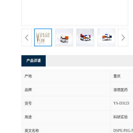
产品详请
产地
重庆
品牌
渝偲医药
YS-D3123
货号
用途
科研实验
DSPE-PEG-
英文名称