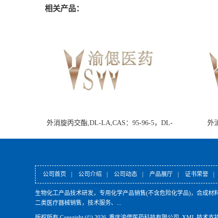
相关产品：
外消旋丙交酯,DL-LA,CAS：95-96-5，DL-
外消
Lactide
公司首页
|
公司介绍
|
公司动态
|
产品展厅
|
证书荣誉
|
生物化工产品技术研发，专用化学产品销售(不含危险化学品)，合成材
二类医疗器械销售，技术服务、...
版权所有 Copyright (©) 2026
重庆渝偲医药科技有限公司
XML
技术支