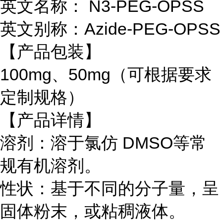
英文名称：
N3-PEG-OPSS
英文别称：
Azide-PEG-OPSS
【产品包装】
100mg
、
50mg
（可根据要求
定制规格）
【产品详情】
溶剂：溶于氯仿
DMSO
等常
规有机溶剂。
性状：基于不同的分子量，呈
固体粉末，或粘稠液体。