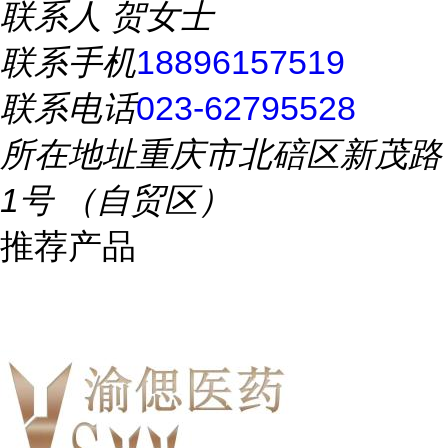
联系人
贺女士
联系手机
18896157519
联系电话
023-62795528
所在地址
重庆市北碚区新茂路
1号 （自贸区）
推荐产品