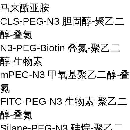
马来酰亚胺
CLS-PEG-N3
胆固醇
-
聚乙二
醇
-
叠氮
N3-PEG-Biotin
叠氮
-
聚乙二
醇
-
生物素
mPEG-N3
甲氧基聚乙二醇
-
叠
氮
FITC-PEG-N3
生物素
-
聚乙二
醇
-
叠氮
Silane-PEG-N3
硅烷
-
聚乙二