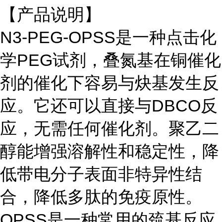
【产品说明】
N3-PEG-OPSS
是一种点击化
学
PEG
试剂，叠氮基在铜催化
剂的催化下容易与炔基发生反
应。它还可以直接与
DBCO
反
应，无需任何催化剂。聚乙二
醇能增强溶解性和稳定性，降
低带电分子表面非特异性结
合，降低多肽的免疫原性。
OPSS
是一种常用的巯基反应