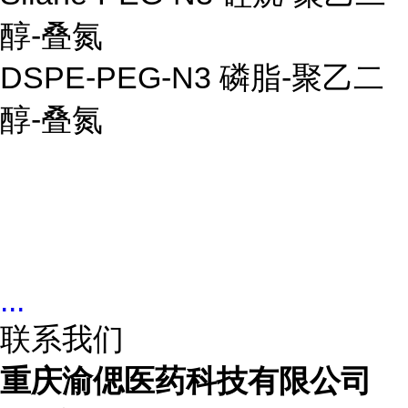
醇
-
叠氮
DSPE-PEG-N3
磷脂
-
聚乙二
醇
-
叠氮
...
联系我们
重庆渝偲医药科技有限公司