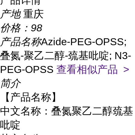
产品详情
产地
重庆
价格：
98
产品名称
Azide-PEG-OPSS;
叠氮-聚乙二醇-巯基吡啶; N3-
PEG-OPSS
查看相似产品 >
简介
【产品名称】
中文名称：叠氮聚乙二醇巯基
吡啶