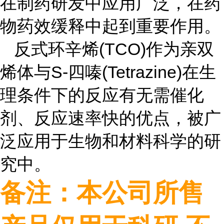
在制药研发中应用广泛，在药
物药效缓释中起到重要作用。
反式环辛烯
(TCO)
作为亲双
烯体与
S-
四嗪
(Tetrazine)
在生
理条件下的反应有无需催化
剂、反应速率快的优点，被广
泛应用于生物和材料科学的研
究中。
备注：本公司所售