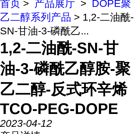
首页
>
产品展厅
>
DOPE聚
乙二醇系列产品
> 1,2-二油酰-
SN-甘油-3-磷酰乙...
1,2-二油酰-SN-甘
油-3-磷酰乙醇胺-聚
乙二醇-反式环辛烯
TCO-PEG-DOPE
2023-04-12