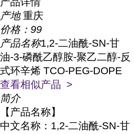
产品详情
产地
重庆
价格：
99
产品名称
1,2-二油酰-SN-甘
油-3-磷酰乙醇胺-聚乙二醇-反
式环辛烯 TCO-PEG-DOPE
查看相似产品 >
简介
【产品名称】
中文名称：
1,2-
二油酰
-SN-
甘