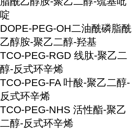
脂酰乙醇胺
-
聚乙二醇
-
巯基吡
啶
DOPE-PEG-OH
二油酰磷脂酰
乙醇胺
-
聚乙二醇
-
羟基
TCO-PEG-RGD
线肽
-
聚乙二
醇
-
反式环辛烯
TCO-PEG-FA
叶酸
-
聚乙二醇
-
反式环辛烯
TCO-PEG-NHS
活性酯
-
聚乙
二醇
-
反式环辛烯