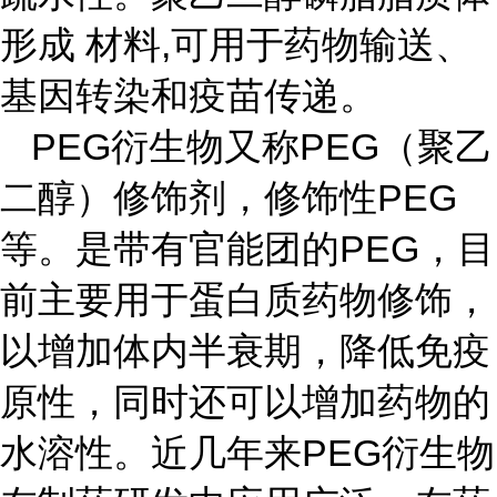
形成 材料
,
可用于药物输送、
基因转染和疫苗传递。
PEG
衍生物又称
PEG
（聚乙
二醇）修饰剂，修饰性
PEG
等。是带有官能团的
PEG
，目
前主要用于蛋白质药物修饰，
以增加体内半衰期，降低免疫
原性，同时还可以增加药物的
水溶性。近几年来
PEG
衍生物