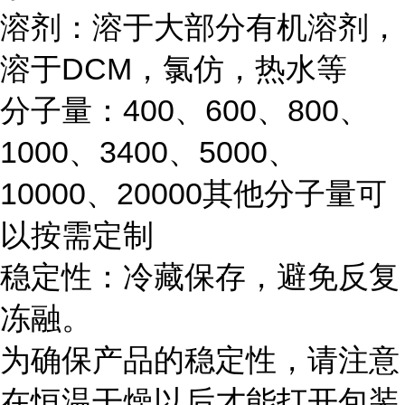
溶剂：溶于大部分有机溶剂，
溶于
DCM，
氯仿
，
热水等
分子量：
400
、
600
、
800
、
1000
、
3400
、
5000
、
10000
、
20000
其他分子量可
以按需定制
稳定性：冷藏保存，避免反复
冻融。
为确保产品的稳定性，请注意
在恒温干燥以后才能打开包装