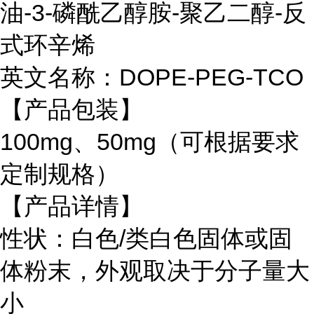
油
-3-
磷酰乙醇胺
-
聚乙二醇
-
反
式环辛烯
英文名称：
DOPE-PEG-
TCO
【产品包装】
100mg
、
50mg
（可根据要求
定制规格）
【产品详情】
性状：白色
/
类白色固体或固
体粉末，外观取决于分子量大
小