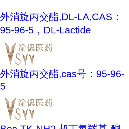
外消旋丙交酯,DL-LA,CAS：
95-96-5，DL-Lactide
外消旋丙交酯,cas号：95-96-
5
Boc-TK-NH2,叔丁氧羰基-酮