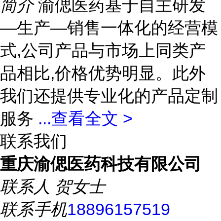
简介
渝偲医药基于自主研发
—生产—销售一体化的经营模
式,公司产品与市场上同类产
品相比,价格优势明显。此外
我们还提供专业化的产品定制
服务
...
查看全文 >
联系我们
重庆渝偲医药科技有限公司
联系人
贺女士
联系手机
18896157519