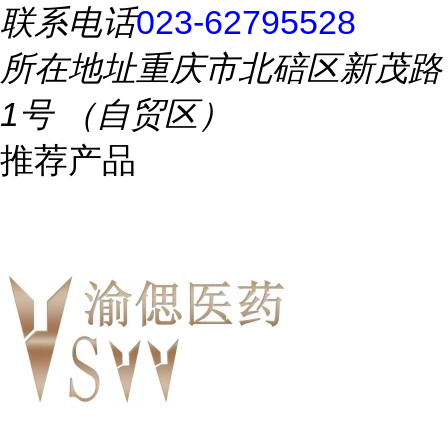
联系电话
023-62795528
所在地址
重庆市北碚区新茂路
1号 （自贸区）
推荐产品