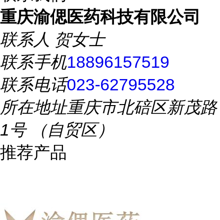
重庆渝偲医药科技有限公司
联系人
贺女士
联系手机
18896157519
联系电话
023-62795528
所在地址
重庆市北碚区新茂路
1号 （自贸区）
推荐产品