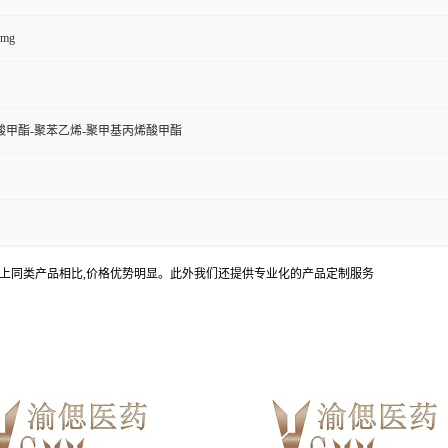
0mg
酸甲酯-聚苯乙烯-聚甲基丙烯酸甲酯
上同类产品相比,价格优势明显。此外我们还提供专业化的产品定制服务