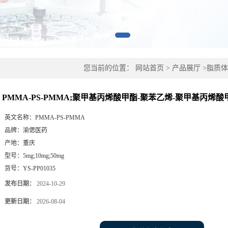
您当前的位置：
网站首页
>
产品展厅
>
脂质体
酯-聚苯乙烯-聚甲基丙烯酸甲酯
PMMA-PS-PMMA;聚甲基丙烯酸甲酯-聚苯乙烯-聚甲基丙烯酸
英文名称：
PMMA-PS-PMMA
品牌：
渝偲医药
产地：
重庆
型号：
5mg;10mg;50mg
货号：
YS-PP01035
发布日期：
2024-10-29
更新日期：
2026-08-04