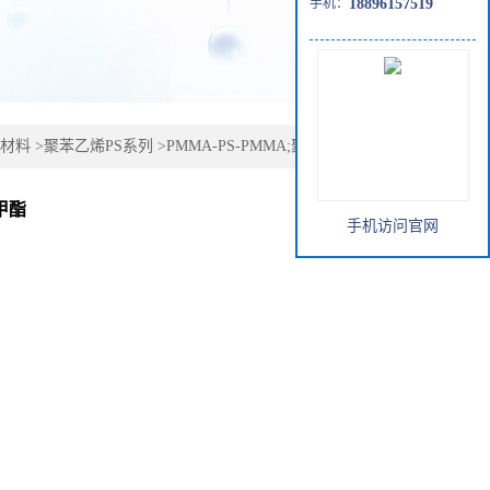
手机：
18896157519
材料
>
聚苯乙烯PS系列
>
PMMA-PS-PMMA;聚甲基丙烯酸甲
甲酯
手机访问官网