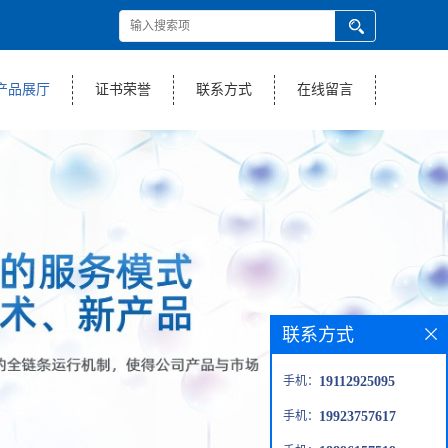
产品展厅
证书荣誉
联系方式
在线留言
联系方式
手机：
19112925095
手机：
19923757617