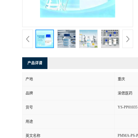
产品详请
产地
重庆
品牌
渝偲医药
YS-PP01035
货号
用途
PMMA-PS-
英文名称