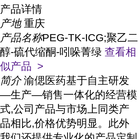
产品详情
产地
重庆
产品名称
PEG-TK-ICG;聚乙二
醇-硫代缩酮-吲哚菁绿
查看相
似产品 >
简介
渝偲医药基于自主研发
—生产—销售一体化的经营模
式,公司产品与市场上同类产
品相比,价格优势明显。此外
我们还提供专业化的产品定制