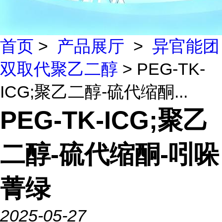
首页
>
产品展厅
>
异官能团
双取代聚乙二醇
> PEG-TK-
ICG;聚乙二醇-硫代缩酮...
PEG-TK-ICG;聚乙
二醇-硫代缩酮-吲哚
菁绿
2025-05-27