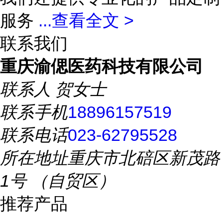
服务
...
查看全文 >
联系我们
重庆渝偲医药科技有限公司
联系人
贺女士
联系手机
18896157519
联系电话
023-62795528
所在地址
重庆市北碚区新茂路
1号 （自贸区）
推荐产品