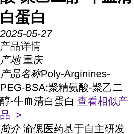
白蛋白
2025-05-27
产品详情
产地
重庆
产品名称
Poly-Arginines-
PEG-BSA;聚精氨酸-聚乙二
醇-牛血清白蛋白
查看相似产
品 >
简介
渝偲医药基于自主研发