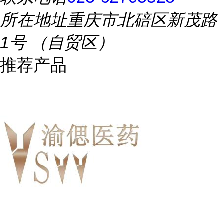
所在地址
重庆市北碚区新茂路
1号 （自贸区）
推荐产品