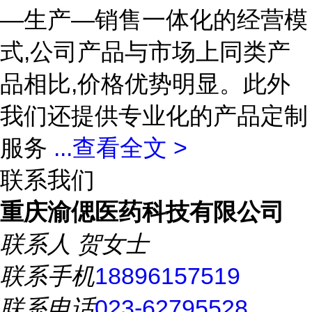
—生产—销售一体化的经营模
式,公司产品与市场上同类产
品相比,价格优势明显。此外
我们还提供专业化的产品定制
服务
...
查看全文 >
联系我们
重庆渝偲医药科技有限公司
联系人
贺女士
联系手机
18896157519
联系电话
023-62795528