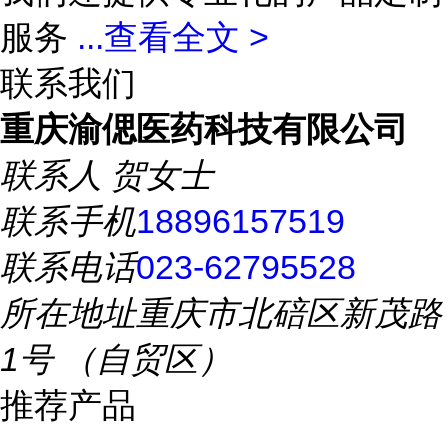
服务
...
查看全文 >
联系我们
重庆渝偲医药科技有限公司
联系人
贺女士
联系手机
18896157519
联系电话
023-62795528
所在地址
重庆市北碚区新茂路
1号 （自贸区）
推荐产品