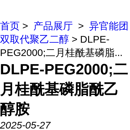
首页
>
产品展厅
>
异官能团
双取代聚乙二醇
> DLPE-
PEG2000;二月桂酰基磷脂...
DLPE-PEG2000;二
月桂酰基磷脂酰乙
醇胺
2025-05-27