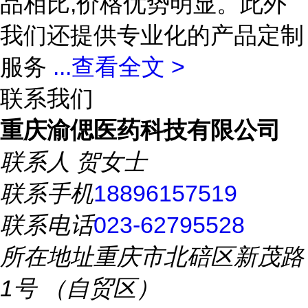
品相比,价格优势明显。此外
我们还提供专业化的产品定制
服务
...
查看全文 >
联系我们
重庆渝偲医药科技有限公司
联系人
贺女士
联系手机
18896157519
联系电话
023-62795528
所在地址
重庆市北碚区新茂路
1号 （自贸区）