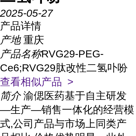
2025-05-27
产品详情
产地
重庆
产品名称
RVG29-PEG-
Ce6;RVG29肽改性二氢卟吩
查看相似产品 >
简介
渝偲医药基于自主研发
—生产—销售一体化的经营模
式,公司产品与市场上同类产