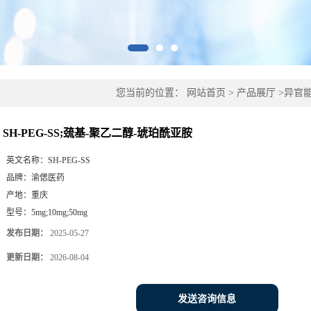
您当前的位置：
网站首页
>
产品展厅
>
异官
SH-PEG-SS;巯基-聚乙二醇-琥珀酰亚胺
英文名称：
SH-PEG-SS
品牌：
渝偲医药
产地：
重庆
型号：
5mg;10mg;50mg
发布日期：
2025-05-27
更新日期：
2026-08-04
发送咨询信息