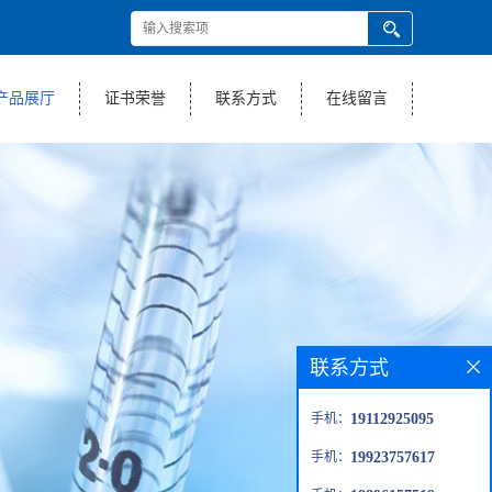
产品展厅
证书荣誉
联系方式
在线留言
联系方式
手机：
19112925095
手机：
19923757617