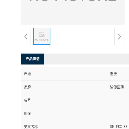
产品详请
产地
重庆
品牌
渝偲医药
货号
用途
SH-PEG-SS
英文名称