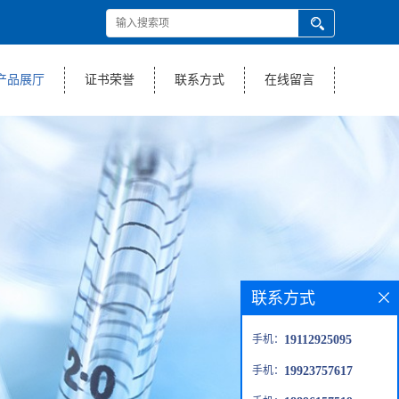
产品展厅
证书荣誉
联系方式
在线留言
联系方式
手机：
19112925095
手机：
19923757617