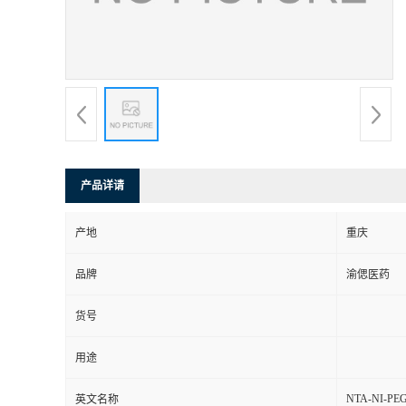
产品详请
产地
重庆
品牌
渝偲医药
货号
用途
NTA-NI-PE
英文名称