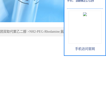
手机：
18896157519
团双取代聚乙二醇
>
NH2-PEG-Rhodamine;氨基聚乙二醇罗
手机访问官网