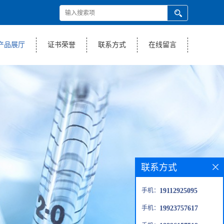
产品展厅
证书荣誉
联系方式
在线留言
联系方式
手机：
19112925095
手机：
19923757617