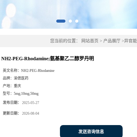
您当前的位置：
网站首页
>
产品展厅
>
异官能
丹明
NH2-PEG-Rhodamine;氨基聚乙二醇罗丹明
英文名称：
NH2-PEG-Rhodamine
品牌：
渝偲医药
产地：
重庆
型号：
5mg;10mg;50mg
发布日期：
2025-05-27
更新日期：
2026-08-04
发送咨询信息