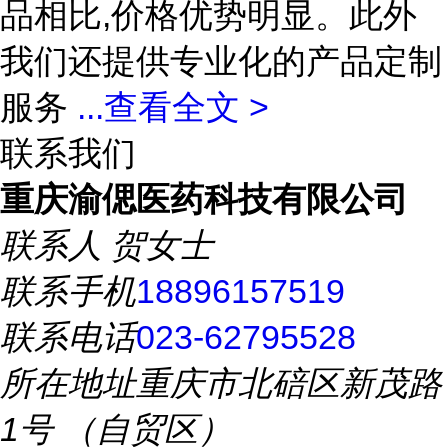
品相比,价格优势明显。此外
我们还提供专业化的产品定制
服务
...
查看全文 >
联系我们
重庆渝偲医药科技有限公司
联系人
贺女士
联系手机
18896157519
联系电话
023-62795528
所在地址
重庆市北碚区新茂路
1号 （自贸区）