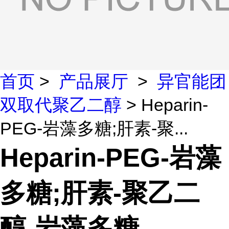
首页
>
产品展厅
>
异官能团
双取代聚乙二醇
> Heparin-
PEG-岩藻多糖;肝素-聚...
Heparin-PEG-岩藻
多糖;肝素-聚乙二
醇-岩藻多糖