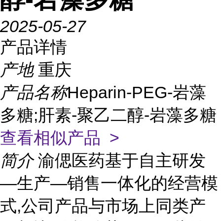
2025-05-27
产品详情
产地
重庆
产品名称
Heparin-PEG-岩藻
多糖;肝素-聚乙二醇-岩藻多糖
查看相似产品 >
简介
渝偲医药基于自主研发
—生产—销售一体化的经营模
式,公司产品与市场上同类产