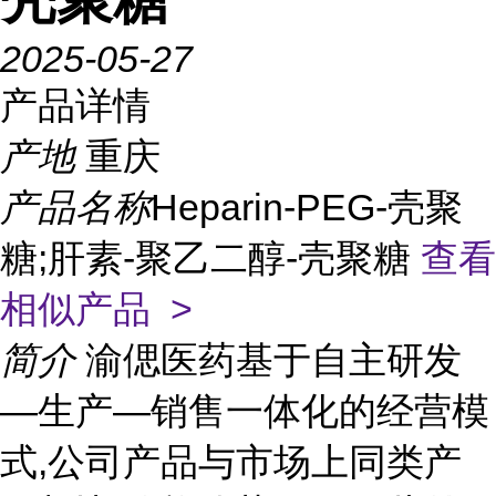
2025-05-27
产品详情
产地
重庆
产品名称
Heparin-PEG-壳聚
糖;肝素-聚乙二醇-壳聚糖
查看
相似产品 >
简介
渝偲医药基于自主研发
—生产—销售一体化的经营模
式,公司产品与市场上同类产