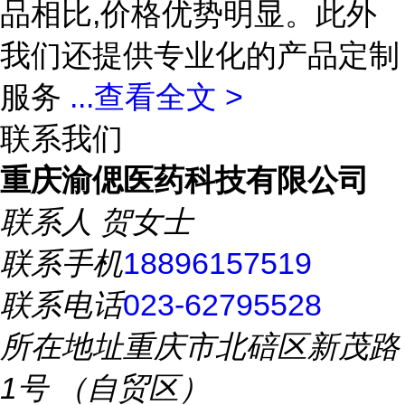
品相比,价格优势明显。此外
我们还提供专业化的产品定制
服务
...
查看全文 >
联系我们
重庆渝偲医药科技有限公司
联系人
贺女士
联系手机
18896157519
联系电话
023-62795528
所在地址
重庆市北碚区新茂路
1号 （自贸区）