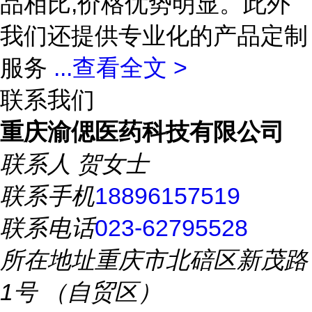
品相比,价格优势明显。此外
我们还提供专业化的产品定制
服务
...
查看全文 >
联系我们
重庆渝偲医药科技有限公司
联系人
贺女士
联系手机
18896157519
联系电话
023-62795528
所在地址
重庆市北碚区新茂路
1号 （自贸区）