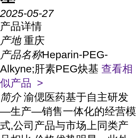
2025-05-27
产品详情
产地
重庆
产品名称
Heparin-PEG-
Alkyne;肝素PEG炔基
查看相
似产品 >
简介
渝偲医药基于自主研发
—生产—销售一体化的经营模
式,公司产品与市场上同类产