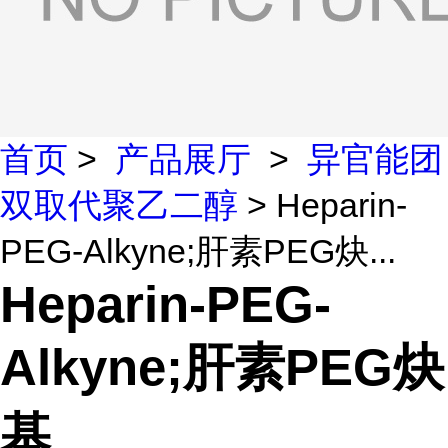
首页
>
产品展厅
>
异官能团
双取代聚乙二醇
> Heparin-
PEG-Alkyne;肝素PEG炔...
Heparin-PEG-
Alkyne;肝素PEG炔
基