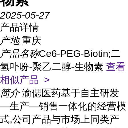
2025-05-27
产品详情
产地
重庆
产品名称
Ce6-PEG-Biotin;二
氢卟吩-聚乙二醇-生物素
查看
相似产品 >
简介
渝偲医药基于自主研发
—生产—销售一体化的经营模
式,公司产品与市场上同类产