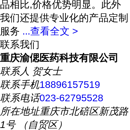
品相比,价格优势明显。此外
我们还提供专业化的产品定制
服务
...
查看全文 >
联系我们
重庆渝偲医药科技有限公司
联系人
贺女士
联系手机
18896157519
联系电话
023-62795528
所在地址
重庆市北碚区新茂路
1号 （自贸区）