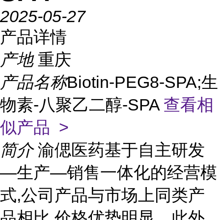
2025-05-27
产品详情
产地
重庆
产品名称
Biotin-PEG8-SPA;生
物素-八聚乙二醇-SPA
查看相
似产品 >
简介
渝偲医药基于自主研发
—生产—销售一体化的经营模
式,公司产品与市场上同类产
品相比,价格优势明显。此外