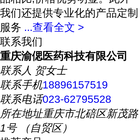
我们还提供专业化的产品定制
服务
...
查看全文 >
联系我们
重庆渝偲医药科技有限公司
联系人
贺女士
联系手机
18896157519
联系电话
023-62795528
所在地址
重庆市北碚区新茂路
1号 （自贸区）