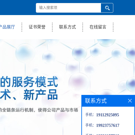
产品展厅
证书荣誉
联系方式
在线留言
联系方式
手机：
19112925095
手机：
19923757617