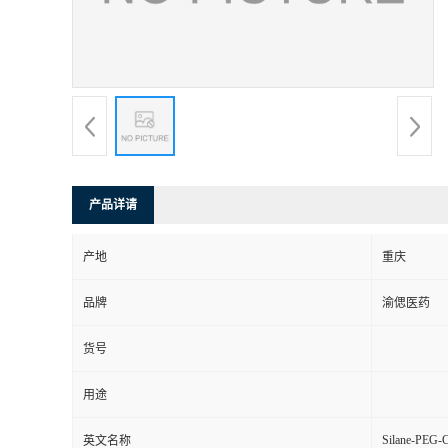
产品详请
产地
重庆
品牌
渝偲医药
货号
用途
Silane-PEG
英文名称