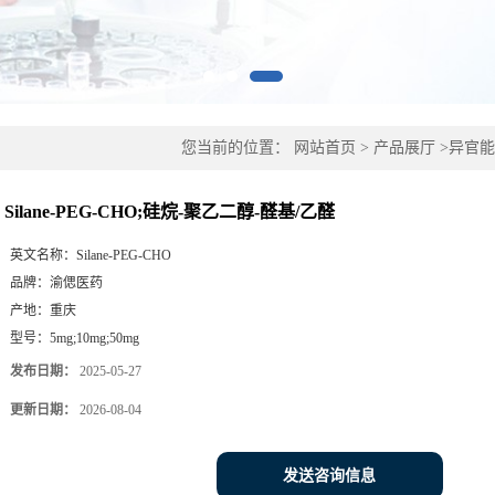
您当前的位置：
网站首页
>
产品展厅
>
异官能
乙醛
Silane-PEG-CHO;硅烷-聚乙二醇-醛基/乙醛
英文名称：
Silane-PEG-CHO
品牌：
渝偲医药
产地：
重庆
型号：
5mg;10mg;50mg
发布日期：
2025-05-27
更新日期：
2026-08-04
发送咨询信息