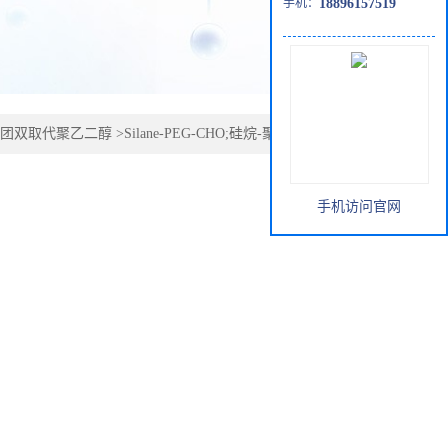
手机：
18896157519
团双取代聚乙二醇
>
Silane-PEG-CHO;硅烷-聚乙二醇-醛基/
手机访问官网