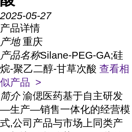
2025-05-27
产品详情
产地
重庆
产品名称
Silane-PEG-GA;硅
烷-聚乙二醇-甘草次酸
查看相
似产品 >
简介
渝偲医药基于自主研发
—生产—销售一体化的经营模
式,公司产品与市场上同类产