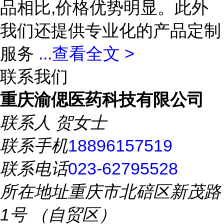
品相比,价格优势明显。此外
我们还提供专业化的产品定制
服务
...
查看全文 >
联系我们
重庆渝偲医药科技有限公司
联系人
贺女士
联系手机
18896157519
联系电话
023-62795528
所在地址
重庆市北碚区新茂路
1号 （自贸区）