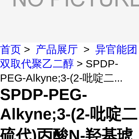
首页
>
产品展厅
>
异官能团
双取代聚乙二醇
> SPDP-
PEG-Alkyne;3-(2-吡啶二...
SPDP-PEG-
Alkyne;3-(2-吡啶二
硫代)丙酸N-羟基琥