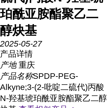
珀酰亚胺酯聚乙二
醇炔基
2025-05-27
产品详情
产地
重庆
产品名称
SPDP-PEG-
Alkyne;3-(2-吡啶二硫代)丙酸
N-羟基琥珀酰亚胺酯聚乙二醇