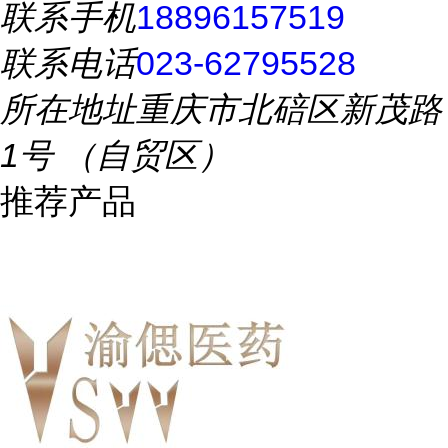
联系手机
18896157519
联系电话
023-62795528
所在地址
重庆市北碚区新茂路
1号 （自贸区）
推荐产品