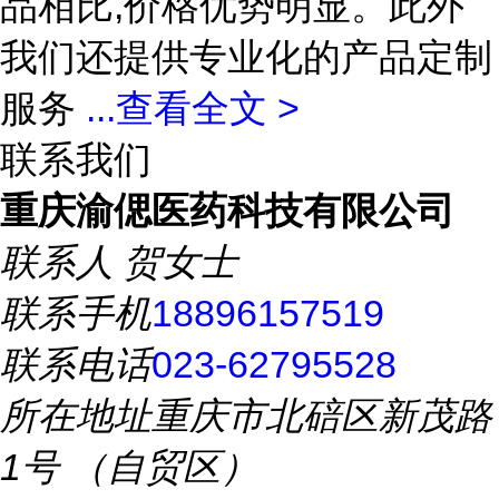
品相比,价格优势明显。此外
我们还提供专业化的产品定制
服务
...
查看全文 >
联系我们
重庆渝偲医药科技有限公司
联系人
贺女士
联系手机
18896157519
联系电话
023-62795528
所在地址
重庆市北碚区新茂路
1号 （自贸区）