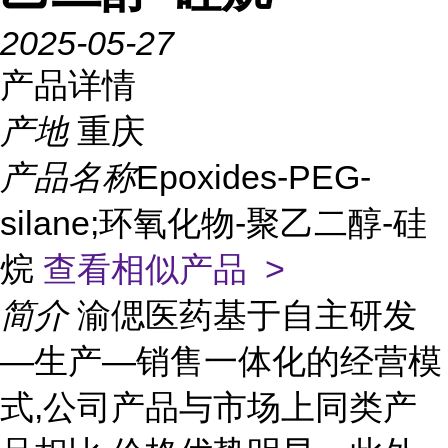
2025-05-27
产品详情
产地
重庆
产品名称
Epoxides-PEG-
silane;环氧化物-聚乙二醇-硅
烷
查看相似产品 >
简介
渝偲医药基于自主研发
—生产—销售一体化的经营模
式,公司产品与市场上同类产