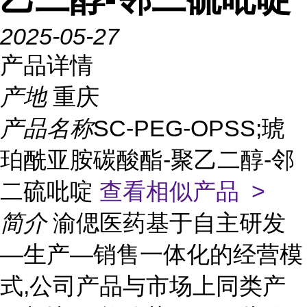
2025-05-27
产品详情
产地
重庆
产品名称
SC-PEG-OPSS;琥
珀酰亚胺碳酸酯-聚乙二醇-邻
二硫吡啶
查看相似产品 >
简介
渝偲医药基于自主研发
—生产—销售一体化的经营模
式,公司产品与市场上同类产