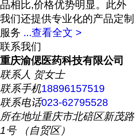
品相比,价格优势明显。此外
我们还提供专业化的产品定制
服务
...
查看全文 >
联系我们
重庆渝偲医药科技有限公司
联系人
贺女士
联系手机
18896157519
联系电话
023-62795528
所在地址
重庆市北碚区新茂路
1号 （自贸区）