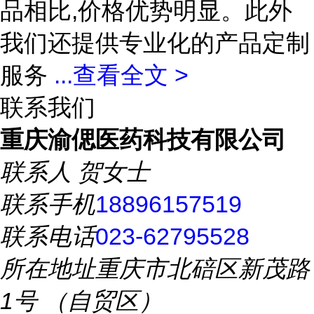
品相比,价格优势明显。此外
我们还提供专业化的产品定制
服务
...
查看全文 >
联系我们
重庆渝偲医药科技有限公司
联系人
贺女士
联系手机
18896157519
联系电话
023-62795528
所在地址
重庆市北碚区新茂路
1号 （自贸区）