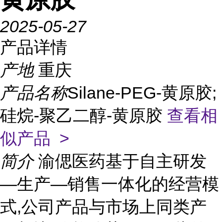
2025-05-27
产品详情
产地
重庆
产品名称
Silane-PEG-黄原胶;
硅烷-聚乙二醇-黄原胶
查看相
似产品 >
简介
渝偲医药基于自主研发
—生产—销售一体化的经营模
式,公司产品与市场上同类产