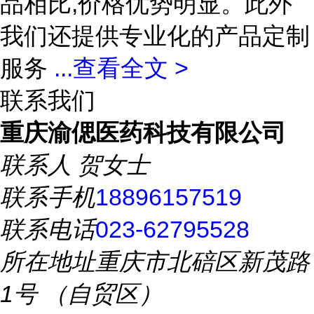
品相比,价格优势明显。此外
我们还提供专业化的产品定制
服务
...
查看全文 >
联系我们
重庆渝偲医药科技有限公司
联系人
贺女士
联系手机
18896157519
联系电话
023-62795528
所在地址
重庆市北碚区新茂路
1号 （自贸区）