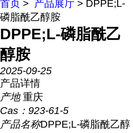
首页
>
产品展厅
> DPPE;L-
磷脂酰乙醇胺
DPPE;L-磷脂酰乙
醇胺
2025-09-25
产品详情
产地
重庆
Cas：
923-61-5
产品名称
DPPE;L-磷脂酰乙醇