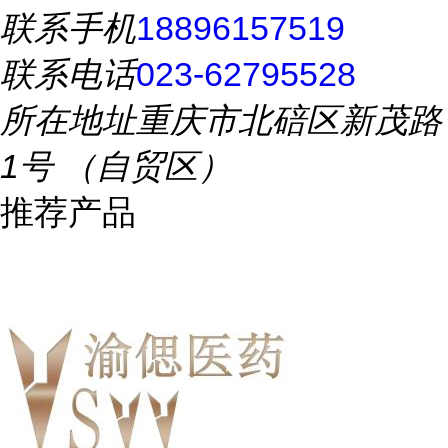
联系手机
18896157519
联系电话
023-62795528
所在地址
重庆市北碚区新茂路
1号 （自贸区）
推荐产品