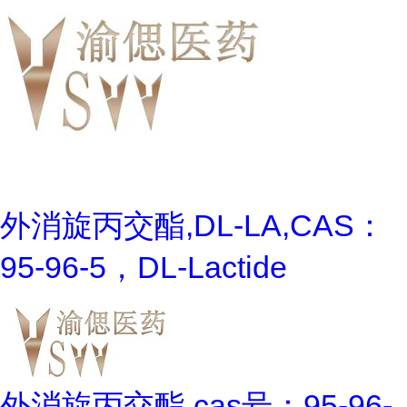
外消旋丙交酯,DL-LA,CAS：
95-96-5，DL-Lactide
外消旋丙交酯,cas号：95-96-