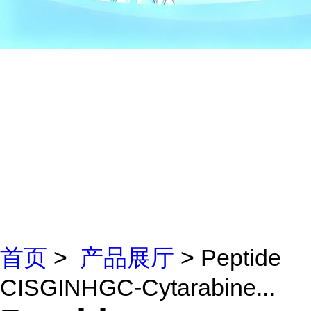
首页
>
产品展厅
> Peptide
CISGINHGC-Cytarabine...