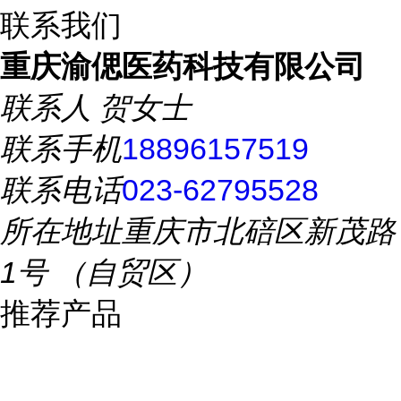
联系我们
重庆渝偲医药科技有限公司
联系人
贺女士
联系手机
18896157519
联系电话
023-62795528
所在地址
重庆市北碚区新茂路
1号 （自贸区）
推荐产品