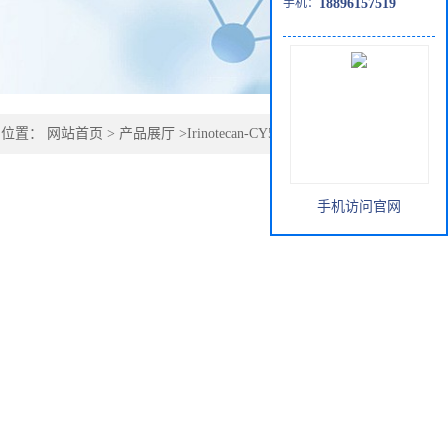
手机：
18896157519
的位置：
网站首页
>
产品展厅
>
Irinotecan-CY5;伊立替康-CY5
手机访问官网