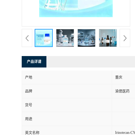
产品详请
产地
重庆
品牌
渝偲医药
货号
用途
Irinotecan-C
英文名称