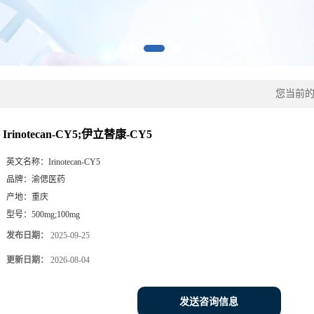
您当前
Irinotecan-CY5;伊立替康-CY5
英文名称：
Irinotecan-CY5
品牌：
渝偲医药
产地：
重庆
型号：
500mg;100mg
发布日期：
2025-09-25
更新日期：
2026-08-04
发送咨询信息