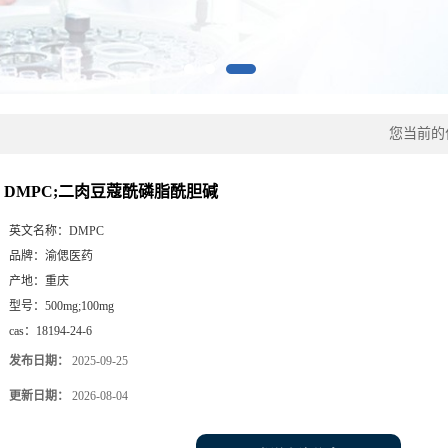
您当前的
DMPC;二肉豆蔻酰磷脂酰胆碱
英文名称：
DMPC
品牌：
渝偲医药
产地：
重庆
型号：
500mg;100mg
cas：
18194-24-6
发布日期：
2025-09-25
更新日期：
2026-08-04