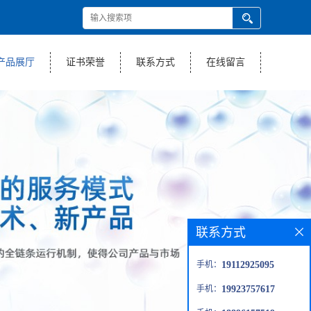
产品展厅
证书荣誉
联系方式
在线留言
联系方式
手机：
19112925095
手机：
19923757617