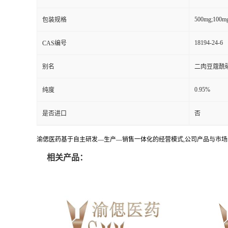
500mg;100m
包装规格
18194-24-6
CAS编号
别名
二肉豆蔻酰
0.95%
纯度
是否进口
否
渝偲医药基于自主研发—生产—销售一体化的经营模式,公司产品与市场
相关产品：