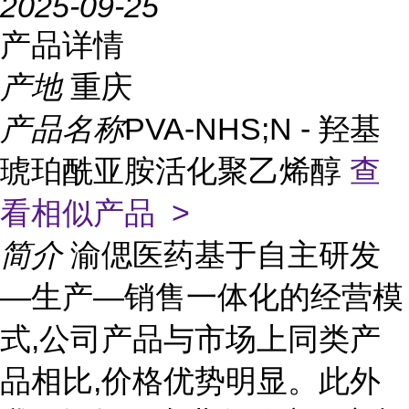
2025-09-25
产品详情
产地
重庆
产品名称
PVA-NHS;N - 羟基
琥珀酰亚胺活化聚乙烯醇
查
看相似产品 >
简介
渝偲医药基于自主研发
—生产—销售一体化的经营模
式,公司产品与市场上同类产
品相比,价格优势明显。此外