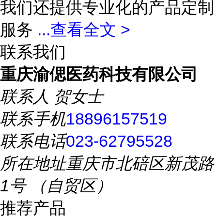
我们还提供专业化的产品定制
服务
...
查看全文 >
联系我们
重庆渝偲医药科技有限公司
联系人
贺女士
联系手机
18896157519
联系电话
023-62795528
所在地址
重庆市北碚区新茂路
1号 （自贸区）
推荐产品