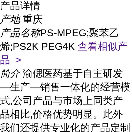
产品详情
产地
重庆
产品名称
PS-MPEG;聚苯乙
烯;PS2K PEG4K
查看相似产
品 >
简介
渝偲医药基于自主研发
—生产—销售一体化的经营模
式,公司产品与市场上同类产
品相比,价格优势明显。此外
我们还提供专业化的产品定制