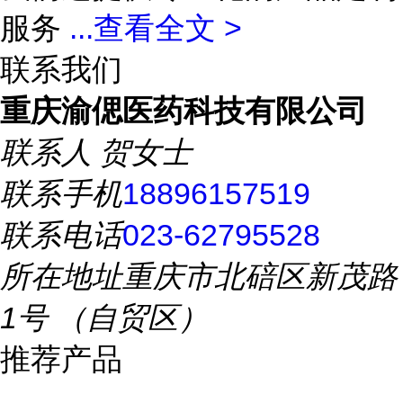
服务
...
查看全文 >
联系我们
重庆渝偲医药科技有限公司
联系人
贺女士
联系手机
18896157519
联系电话
023-62795528
所在地址
重庆市北碚区新茂路
1号 （自贸区）
推荐产品