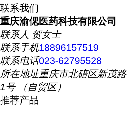
联系我们
重庆渝偲医药科技有限公司
联系人
贺女士
联系手机
18896157519
联系电话
023-62795528
所在地址
重庆市北碚区新茂路
1号 （自贸区）
推荐产品