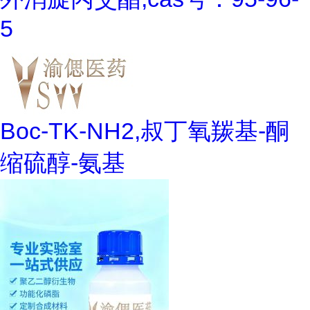
5
Boc-TK-NH2,叔丁氧羰基-酮
缩硫醇-氨基