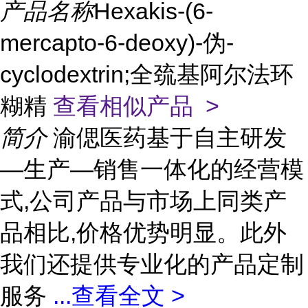
产品名称
Hexakis-(6-
mercapto-6-deoxy)-伪-
cyclodextrin;全巯基阿尔法环
糊精
查看相似产品 >
简介
渝偲医药基于自主研发
—生产—销售一体化的经营模
式,公司产品与市场上同类产
品相比,价格优势明显。此外
我们还提供专业化的产品定制
服务
...
查看全文 >