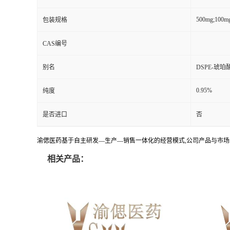
500mg;100m
包装规格
CAS编号
别名
DSPE-琥珀
0.95%
纯度
是否进口
否
渝偲医药基于自主研发—生产—销售一体化的经营模式,公司产品与市场
相关产品：