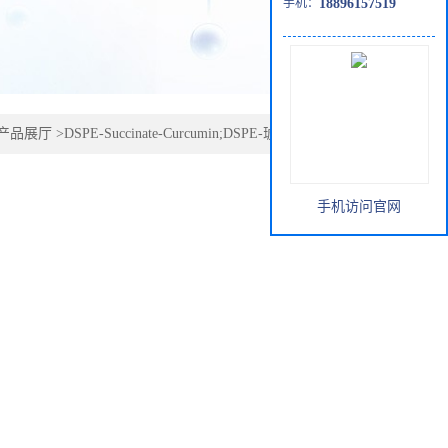
手机：
18896157519
产品展厅
>
DSPE-Succinate-Curcumin;DSPE-琥珀酸酯-姜黄素
手机访问官网