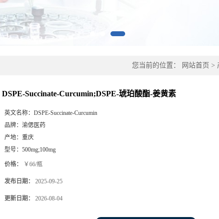
您当前的位置：
网站首页
>
DSPE-Succinate-Curcumin;DSPE-琥珀酸酯-姜黄素
英文名称：
DSPE-Succinate-Curcumin
品牌：
渝偲医药
产地：
重庆
型号：
500mg;100mg
价格：
￥66/瓶
发布日期：
2025-09-25
更新日期：
2026-08-04