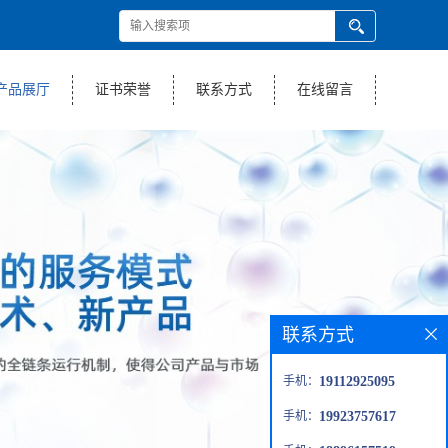
产品展厅
证书荣誉
联系方式
在线留言
联系方式
手机：
19112925095
手机：
19923757617