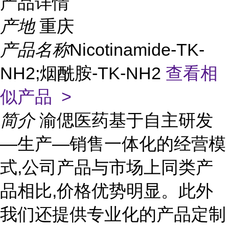
产品详情
产地
重庆
产品名称
Nicotinamide-TK-
NH2;烟酰胺-TK-NH2
查看相
似产品 >
简介
渝偲医药基于自主研发
—生产—销售一体化的经营模
式,公司产品与市场上同类产
品相比,价格优势明显。此外
我们还提供专业化的产品定制