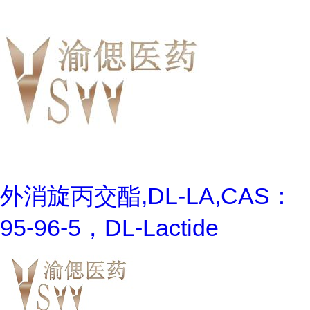
外消旋丙交酯,DL-LA,CAS：
95-96-5，DL-Lactide