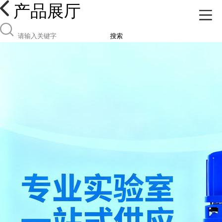
产品展厅
搜索