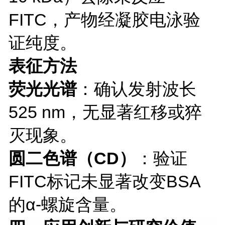
FITC，产物经凝胶电泳验
证纯度。
表征方法
荧光光谱
：确认发射波长
525 nm，无显著红移或猝
灭现象。
圆二色谱（
CD）
：验证
FITC标记未显著改变BSA
的α-螺旋含量。