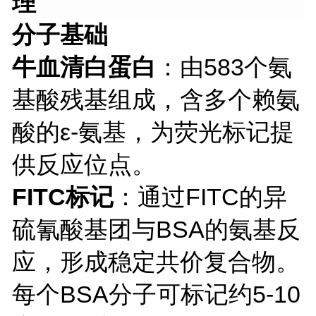
理
分子基础
牛血清白蛋白
：由
583个氨
基酸残基组成，含多个赖氨
酸的ε-氨基，为荧光标记提
供反应位点。
FITC标记
：通过
FITC的异
硫氰酸基团与BSA的氨基反
应，形成稳定共价复合物。
每个BSA分子可标记约5-10