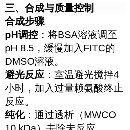
三、合成与质量控制
合成步骤
pH调控
：将
BSA溶液调至
pH 8.5，缓慢加入FITC的
DMSO溶液。
避光反应
：室温避光搅拌
4
小时，加入过量赖氨酸终止
反应。
纯化
：通过透析（
MWCO
10 kDa）去除未反应