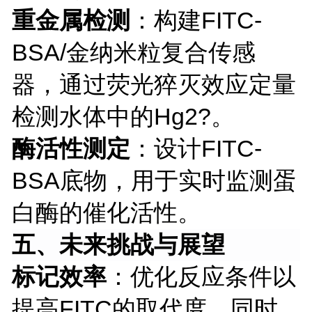
重金属检测
：构建
FITC-
BSA/金纳米粒复合传感
器，通过荧光猝灭效应定量
检测水体中的Hg2?。
酶活性测定
：设计
FITC-
BSA底物，用于实时监测蛋
白酶的催化活性。
五、未来挑战与展望
标记效率
：优化反应条件以
提高
FITC的取代度，同时