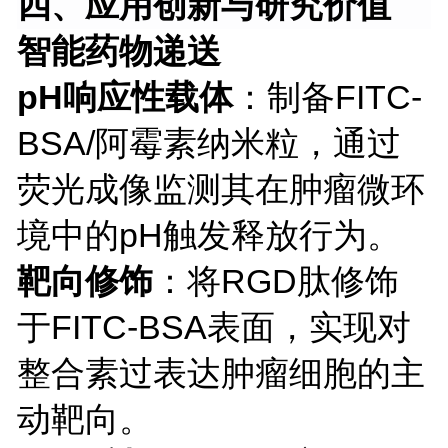
四、应用创新与研究价值
智能药物递送
pH响应性载体
：制备
FITC-
BSA/阿霉素纳米粒，通过
荧光成像监测其在肿瘤微环
境中的pH触发释放行为。
靶向修饰
：将
RGD肽修饰
于FITC-BSA表面，实现对
整合素过表达肿瘤细胞的主
动靶向。