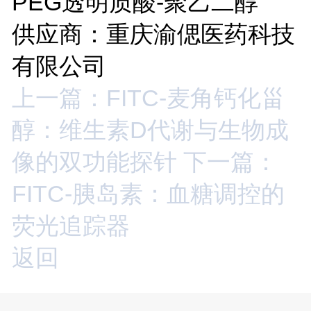
PEG
透明质酸
-
聚乙二醇
供应商：重庆渝偲医药科技
有限公司
上一篇：FITC-麦角钙化甾
醇：维生素D代谢与生物成
像的双功能探针
下一篇：
FITC-胰岛素：血糖调控的
荧光追踪器
返回