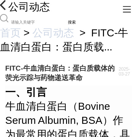
公司动态
搜索
首页
>
公司动态
>
FITC-牛
血清白蛋白：蛋白质载...
FITC-牛血清白蛋白：蛋白质载体的
2025-
03-27
荧光示踪与药物递送革命
一、引言
牛血清白蛋白（
Bovine
Serum Albumin, BSA）作
为最常用的蛋白质载体，具