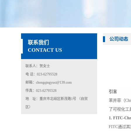
公司动态
联系我们
CONTACT US
联系人：贺女士
电 话：023-62795528
邮箱：chongqingyusi@139.com
传真：023-62795528
引言
地 址：重庆市北碚区新茂路1号 （自贸
苯并菲（
C
区）
了可视化工
1. FITC-
FITC通