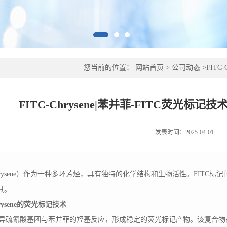
您当前的位置：
网站首页
>
公司动态
>
FIT
FITC-Chrysene|苯并菲-FITC荧光
发表时间：2025-04-01
hrysene）作为一种多环芳烃，具有独特的化学结构和生物活性。FITC标记的
具。
Chrysene的荧光标记技术
过其异硫氰酸基团与苯并菲的羟基反应，形成稳定的荧光标记产物。该复合物在4