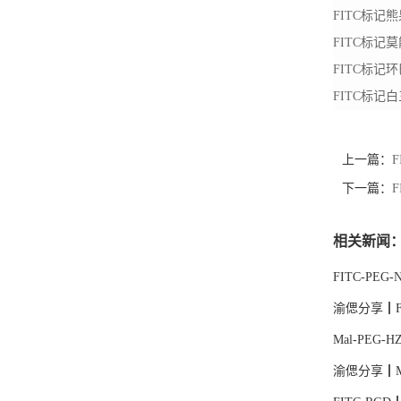
FITC
标记熊
FITC
标记莫
FITC
标记环
FITC
标记白
上一篇：
下一篇：
F
相关新闻
FITC-PE
渝偲分享┃F
Mal-PEG
渝偲分享┃M