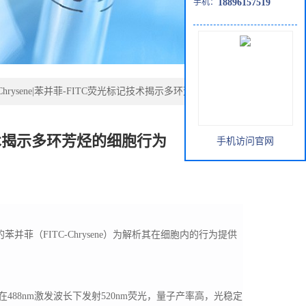
手机：
18896157519
C-Chrysene|苯并菲-FITC荧光标记技术揭示多环芳烃的细胞行为
标记技术揭示多环芳烃的细胞行为
手机访问官网
苯并菲（FITC-Chrysene）为解析其在细胞内的行为提供
88nm激发波长下发射520nm荧光，量子产率高，光稳定