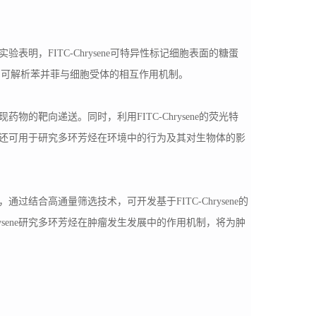
。
验表明，FITC-Chrysene可特异性标记细胞表面的糖蛋
，可解析苯并菲与细胞受体的相互作用机制。
药物的靶向递送。同时，利用FITC-Chrysene的荧光特
ene还可用于研究多环芳烃在环境中的行为及其对生物体的影
，通过结合高通量筛选技术，可开发基于FITC-Chrysene的
ysene研究多环芳烃在肿瘤发生发展中的作用机制，将为肿