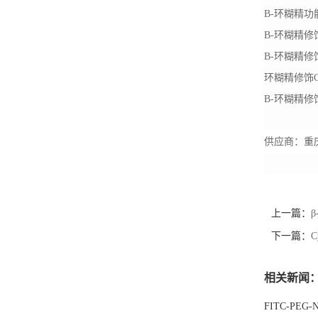
B-
环糊精功
B-
环糊精修
B-
环糊精修
环糊精修饰
B-
环糊精修
供应商：重
上一篇：
下一篇：
相关新闻
FITC-PE