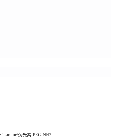
amine/荧光素-PEG-NH2