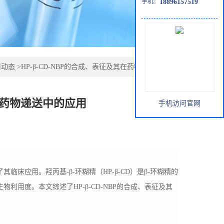
手机：
18896157519
司动态
>
HP-β-CD-NBP的合成、表征及其在药物递送中的应用
其在药物递送中的应用
手机访问官网
床应用。羟丙基-β-环糊精（HP-β-CD）是β-环糊精的
用度。本文综述了HP-β-CD-NBP的合成、表征及其