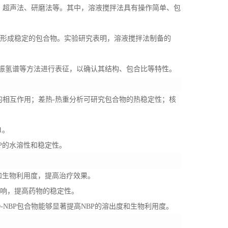
拌法、超声法、研磨法等。其中，溶液搅拌法具有操作简单、包
接触，形成稳定的包合物。实验研究表明，溶液搅拌法制备的
核磁共振氢谱等方法进行表征，以确认其结构、包合比等特性。
P之间的相互作用；差热-热重分析可研究包合物的热稳定性；核
1。
NBP的水溶性和稳定性。
溶性和生物利用度，提高治疗效果。
素影响，提高药物的稳定性。
-CD-NBP包合物能够显著提高NBP的溶出度和生物利用度。