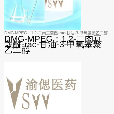
DMG-MPEG；1,2-二肉豆蔻酰-rac-甘油-3-甲氧基聚乙二醇
DMG-MPEG；1,2-二肉豆
蔻酰-rac-甘油-3-甲氧基聚
乙二醇