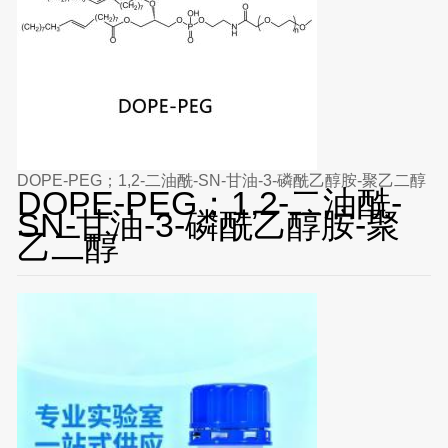
DOPE-PEG；1,2-二油酰-SN-甘油-3-磷酰乙醇胺-聚乙二醇
DOPE-PEG；1,2-二油酰-
SN-甘油-3-磷酰乙醇胺-聚
乙二醇