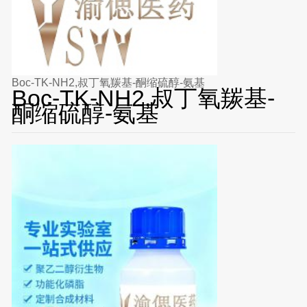
Boc-TK-NH2,叔丁氧羰基-酮缩硫醇-氨基
Boc-TK-NH2,叔丁氧羰基-
酮缩硫醇-氨基