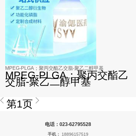
MPEG-PLGA；聚丙交酯乙交脂-聚乙二醇甲基
MPEG-PLGA；聚丙交酯乙
交脂-聚乙二醇甲基
第1页
电话：023-62795528
手机：
18896157519