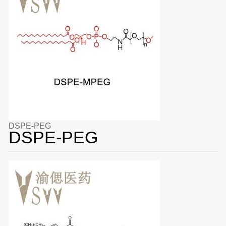
DSPE-PEG
DSPE-PEG