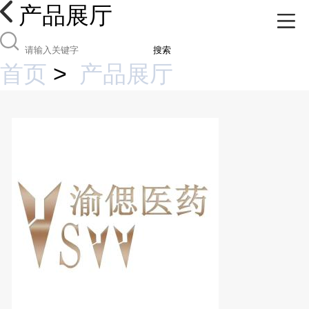
产品展厅
搜索
首页
>
产品展厅