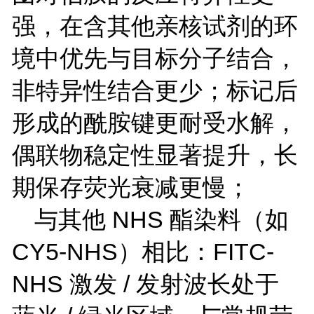
强，在含其他亲核试剂的环
境中优先与目标分子结合，
非特异性结合更少；标记后
形成的酰胺键更耐受水解，
偶联物稳定性显著提升，长
期保存荧光衰减更慢；
与其他
NHS
酯染料（如
CY5-NHS
）相比：
FITC-
NHS
激发
/
发射波长处于