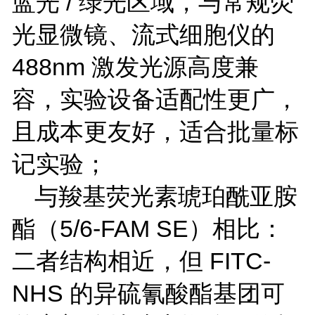
蓝光
/
绿光区域，与常规荧
光显微镜、流式细胞仪的
488nm
激发光源高度兼
容，实验设备适配性更广，
且成本更友好，适合批量标
记实验；
与羧基荧光素琥珀酰亚胺
酯（
5/6-FAM SE
）相比：
二者结构相近，但
FITC-
NHS
的异硫氰酸酯基团可