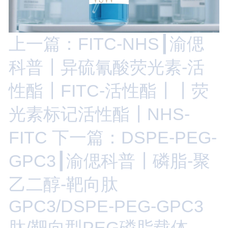
上一篇：FITC-NHS┃渝偲
科普┃异硫氰酸荧光素-活
性酯┃FITC-活性酯┃┃荧
光素标记活性酯┃NHS-
FITC
下一篇：DSPE-PEG-
GPC3┃渝偲科普┃磷脂-聚
乙二醇-靶向肽
GPC3/DSPE-PEG-GPC3
肽/靶向型PEG磷脂载体