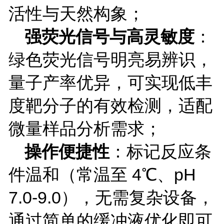
活性与天然构象；
强荧光信号与高灵敏度
：
绿色荧光信号明亮易辨识，
量子产率优异，可实现低丰
度靶分子的有效检测，适配
微量样品分析需求；
操作便捷性
：标记反应条
件温和（常温至
4
℃、
pH
7.0-9.0
），无需复杂设备，
通过简单的缓冲液优化即可