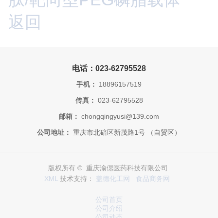
返回
电话：023-62795528
手机：
18896157519
传真：
023-62795528
邮箱：
chongqingyusi@139.com
公司地址：
重庆市北碚区新茂路1号 （自贸区）
版权所有 © 重庆渝偲医药科技有限公司
XML
技术支持：
盖德化工网
食品商务网
公司首页
公司介绍
公司动态