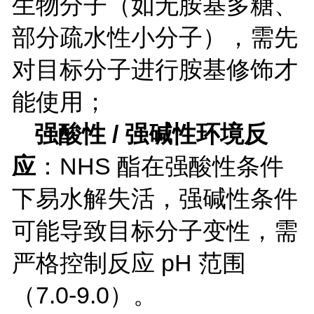
生物分子（如无胺基多糖、
部分疏水性小分子），需先
对目标分子进行胺基修饰才
能使用；
强酸性
/
强碱性环境反
应
：
NHS
酯在强酸性条件
下易水解失活，强碱性条件
可能导致目标分子变性，需
严格控制反应
pH
范围
（
7.0-9.0
）。