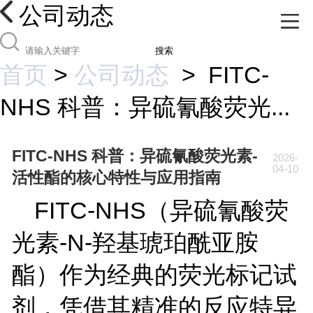
公司动态
搜索
首页
>
公司动态
>
FITC-
NHS 科普：异硫氰酸荧光...
FITC-NHS 科普：异硫氰酸荧光素-
2026-
04-10
活性酯的核心特性与应用指南
FITC-NHS
（异硫氰酸荧
光素
-
N
-
羟基琥珀酰亚胺
酯）作为经典的荧光标记试
剂，凭借其精准的反应特异