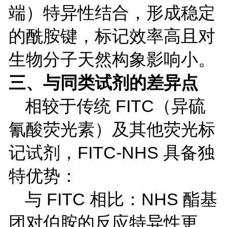
端）特异性结合，形成稳定
的酰胺键，标记效率高且对
生物分子天然构象影响小。
三、与同类试剂的差异点
相较于传统
FITC
（异硫
氰酸荧光素）及其他荧光标
记试剂，
FITC-NHS
具备独
特优势：
与
FITC
相比：
NHS
酯基
团对伯胺的反应特异性更