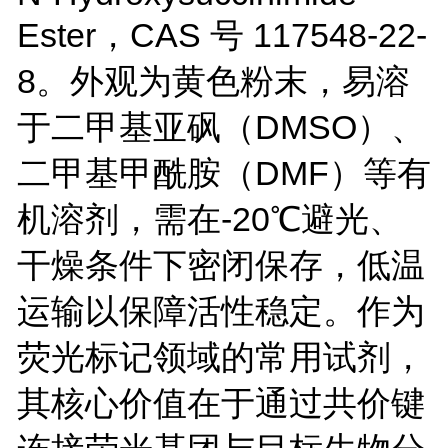
Ester
，
CAS
号
117548-22-
8
。外观为黄色粉末，易溶
于二甲基亚砜（
DMSO
）、
二甲基甲酰胺（
DMF
）等有
机溶剂，需在
-
20
℃避光、
干燥条件下密闭保存，低温
运输以保障活性稳定。作为
荧光标记领域的常用试剂，
其核心价值在于通过共价键