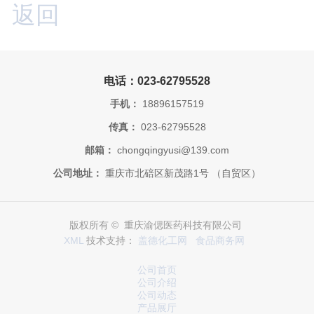
返回
电话：023-62795528
手机：
18896157519
传真：
023-62795528
邮箱：
chongqingyusi@139.com
公司地址：
重庆市北碚区新茂路1号 （自贸区）
版权所有 © 重庆渝偲医药科技有限公司
XML
技术支持：
盖德化工网
食品商务网
公司首页
公司介绍
公司动态
产品展厅