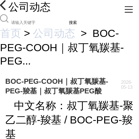
公司动态
搜索
首页
>
公司动态
>
BOC-
PEG-COOH｜叔丁氧羰基-
PEG...
BOC-PEG-COOH｜叔丁氧羰基-
2026-
05-13
PEG-羧基｜叔丁氧羰基PEG酸
中文名称：
叔丁氧羰基
-
聚
乙二醇
-
羧基
/ BOC-PEG-
羧
基