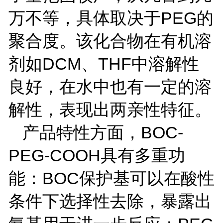
万不等，具体取决于
PEG
的
聚合度。该化合物在有机溶
剂如
DCM
、
THF
中溶解性
良好，在水中也有一定的溶
解性，表现出两亲性特征。
产品特性方面，
BOC-
PEG-COOH
具有多重功
能：
BOC
保护基可以在酸性
条件下选择性去除，暴露出