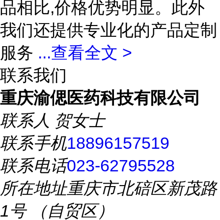
品相比,价格优势明显。此外
我们还提供专业化的产品定制
服务
...
查看全文 >
联系我们
重庆渝偲医药科技有限公司
联系人
贺女士
联系手机
18896157519
联系电话
023-62795528
所在地址
重庆市北碚区新茂路
1号 （自贸区）