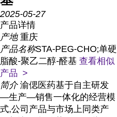
2025-05-27
产品详情
产地
重庆
产品名称
STA-PEG-CHO;单硬
脂酸-聚乙二醇-醛基
查看相似
产品 >
简介
渝偲医药基于自主研发
—生产—销售一体化的经营模
式,公司产品与市场上同类产