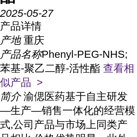
2025-05-27
产品详情
产地
重庆
产品名称
Phenyl-PEG-NHS;
苯基-聚乙二醇-活性酯
查看相
似产品 >
简介
渝偲医药基于自主研发
—生产—销售一体化的经营模
式,公司产品与市场上同类产