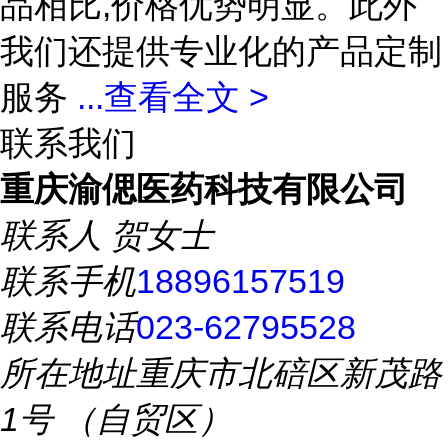
品相比,价格优势明显。此外
我们还提供专业化的产品定制
服务
...
查看全文 >
联系我们
重庆渝偲医药科技有限公司
联系人
贺女士
联系手机
18896157519
联系电话
023-62795528
所在地址
重庆市北碚区新茂路
1号 （自贸区）