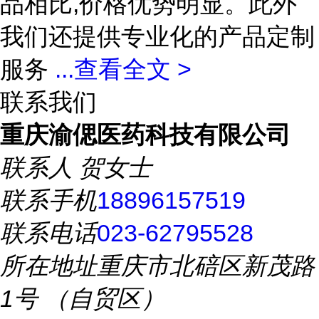
品相比,价格优势明显。此外
我们还提供专业化的产品定制
服务
...
查看全文 >
联系我们
重庆渝偲医药科技有限公司
联系人
贺女士
联系手机
18896157519
联系电话
023-62795528
所在地址
重庆市北碚区新茂路
1号 （自贸区）