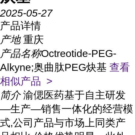
2025-05-27
产品详情
产地
重庆
产品名称
Octreotide-PEG-
Alkyne;奥曲肽PEG炔基
查看
相似产品 >
简介
渝偲医药基于自主研发
—生产—销售一体化的经营模
式,公司产品与市场上同类产