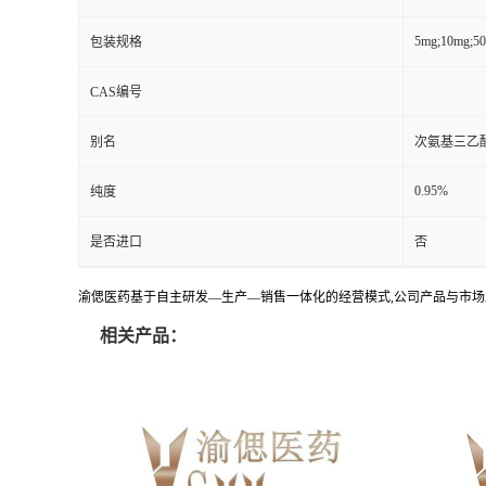
5mg;10mg;5
包装规格
CAS编号
别名
次氨基三乙酸
0.95%
纯度
是否进口
否
渝偲医药基于自主研发—生产—销售一体化的经营模式,公司产品与市场
相关产品：