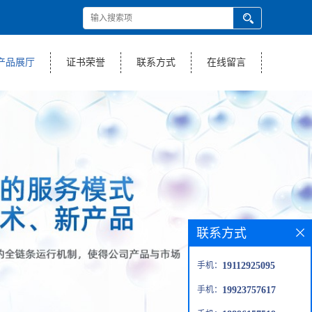
产品展厅
证书荣誉
联系方式
在线留言
联系方式
手机：
19112925095
手机：
19923757617