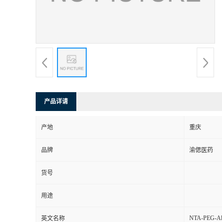
产品详请
产地
重庆
品牌
渝偲医药
货号
用途
NTA-PEG-Al
英文名称