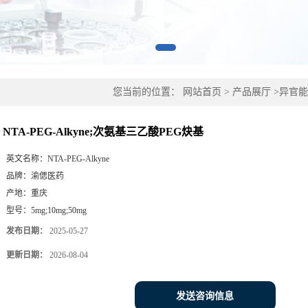
您当前的位置：
网站首页
>
产品展厅
>
异官能
基
NTA-PEG-Alkyne;次氨基三乙酸PEG炔基
英文名称：
NTA-PEG-Alkyne
品牌：
渝偲医药
产地：
重庆
型号：
5mg;10mg;50mg
发布日期：
2025-05-27
更新日期：
2026-08-04
发送咨询信息