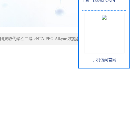
手机：
18896157519
团双取代聚乙二醇
>
NTA-PEG-Alkyne;次氨基三乙酸PEG炔
手机访问官网