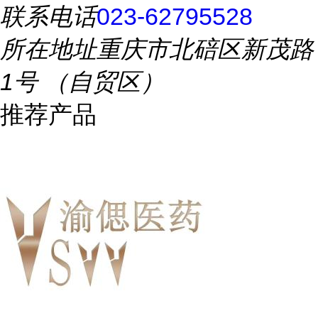
联系电话
023-62795528
所在地址
重庆市北碚区新茂路
1号 （自贸区）
推荐产品