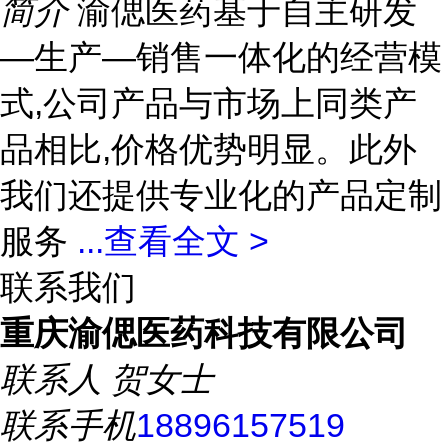
简介
渝偲医药基于自主研发
—生产—销售一体化的经营模
式,公司产品与市场上同类产
品相比,价格优势明显。此外
我们还提供专业化的产品定制
服务
...
查看全文 >
联系我们
重庆渝偲医药科技有限公司
联系人
贺女士
联系手机
18896157519