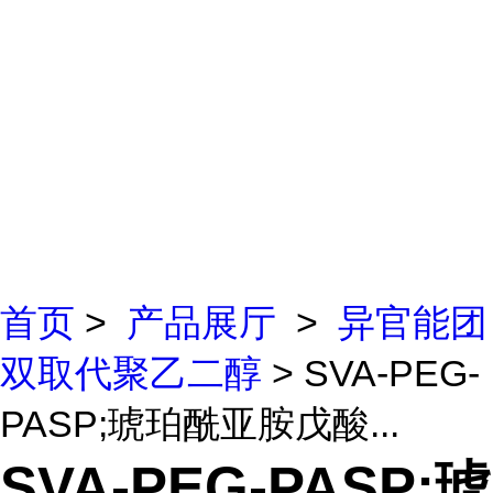
首页
>
产品展厅
>
异官能团
双取代聚乙二醇
> SVA-PEG-
PASP;琥珀酰亚胺戊酸...
SVA-PEG-PASP;琥