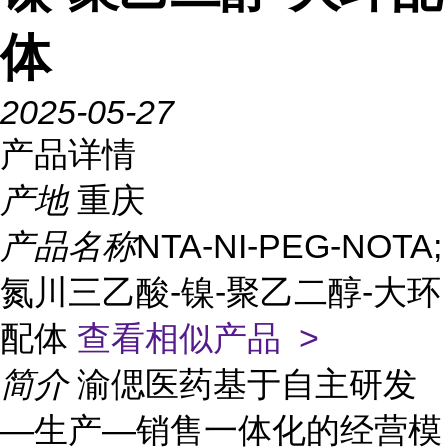
体
2025-05-27
产品详情
产地
重庆
产品名称
NTA-NI-PEG-NOTA;
氮川三乙酸-镍-聚乙二醇-大环
配体
查看相似产品 >
简介
渝偲医药基于自主研发
—生产—销售一体化的经营模