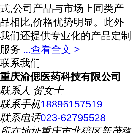
式,公司产品与市场上同类产
品相比,价格优势明显。此外
我们还提供专业化的产品定制
服务
...
查看全文 >
联系我们
重庆渝偲医药科技有限公司
联系人
贺女士
联系手机
18896157519
联系电话
023-62795528
所在地址
重庆市北碚区新茂路