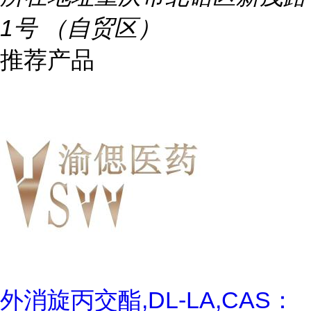
1号 （自贸区）
推荐产品
外消旋丙交酯,DL-LA,CAS：