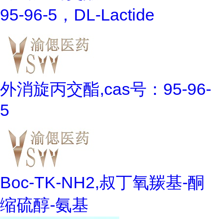
95-96-5，DL-Lactide
外消旋丙交酯,cas号：95-96-
5
Boc-TK-NH2,叔丁氧羰基-酮
缩硫醇-氨基